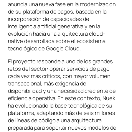
anuncia una nueva fase en la modernización
de su plataforma de pagos, basada en la
incorporación de capacidades de
inteligencia artificial generativa y en la
evolución hacia una arquitectura cloud-
native desarrollada sobre el ecosistema
tecnológico de Google Cloud.
El proyecto responde a uno de los grandes
retos del sector: operar servicios de pago
cada vez más críticos, con mayor volumen
transaccional, más exigencia de
disponibilidad y una necesidad creciente de
eficiencia operativa. En este contexto, Nuek
ha evolucionado la base tecnológica de su
plataforma, adaptando más de seis millones
de líneas de código a una arquitectura
preparada para soportar nuevos modelos de