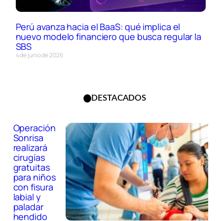
Perú avanza hacia el BaaS: qué implica el
nuevo modelo financiero que busca regular la
SBS
4 de junio de 2026
DESTACADOS
Operación
Sonrisa
realizará
cirugías
gratuitas
para niños
con fisura
labial y
paladar
hendido