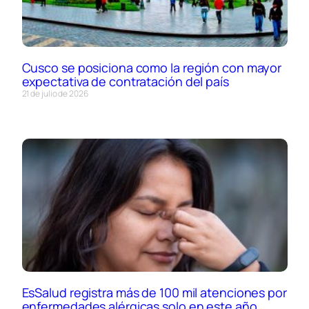
Cusco se posiciona como la región con mayor
expectativa de contratación del país
21 de julio de 2026
EsSalud registra más de 100 mil atenciones por
enfermedades alérgicas solo en este año