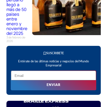
llegó a
más de 50
países
entre
enero y
noviembre
del 2025
3 de febrero de
2026
SUSCRIBETE
Entérate de las últimas noticias y negocios del Mundo
Empresarial
ENVIAR