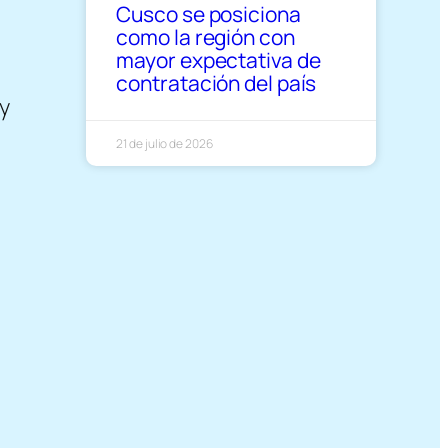
Cusco se posiciona
como la región con
mayor expectativa de
contratación del país
 y
21 de julio de 2026