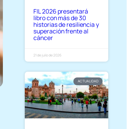
FIL 2026 presentará
libro con más de 30
historias de resiliencia y
superación frente al
cáncer
21 de julio de 2026
ACTUALIDAD