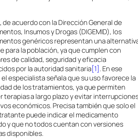
 de acuerdo con la Dirección General de
entos, Insumos y Drogas (DIGEMID), los
entos genéricos representan una alternativ
e para la población, ya que cumplen con
es de calidad, seguridad y eficacia
idos por la autoridad sanitaria
[1]
. En ese
 el especialista señala que su uso favorece la
idad de los tratamientos, ya que permiten
 terapias a largo plazo y evitar interrupcione
ivos económicos. Precisa también que solo el
tratante puede indicar el medicamento
o y que no todos cuentan con versiones
s disponibles.