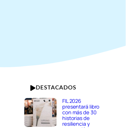
DESTACADOS
n
FIL 2026
presentará libro
con más de 30
historias de
resiliencia y