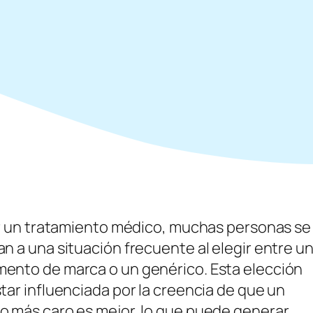
iar un tratamiento médico, muchas personas se
n a una situación frecuente al elegir entre u
ento de marca o un genérico. Esta elección
tar influenciada por la creencia de que un
o más caro es mejor, lo que puede generar