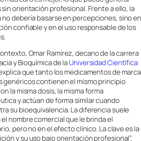
sin orientación profesional. Frente a ello, la
n no debería basarse en percepciones, sino e
ión confiable y en el uso responsable de los
s.
contexto, Omar Ramírez, decano de la carrera
cia y Bioquímica de la
Universidad Científica
 explica que tanto los medicamentos de marc
s genéricos contienen el mismo principio
con la misma dosis, la misma forma
utica y actúan de forma similar cuando
a su bioequivalencia. La diferencia suele
 el nombre comercial que le brinda el
rio, pero no en el efecto clínico. La clave es la
ión y su uso bajo orientación profesional”,