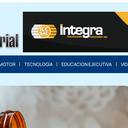
MOTOR
TECNOLOGÍA
EDUCACION EJECUTIVA
VID