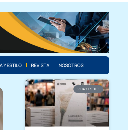
A Y ESTILO
REVISTA
NOSOTROS
VIDA Y ESTILO