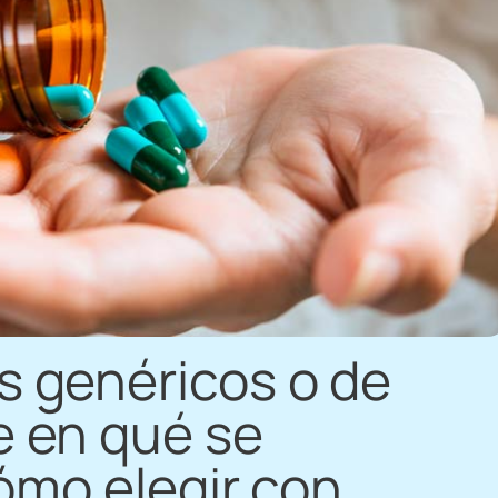
 genéricos o de
 en qué se
ómo elegir con