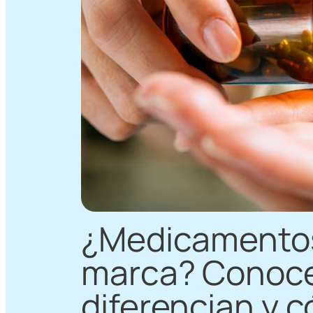
¿Medicamentos
marca? Conoce
diferencian y c