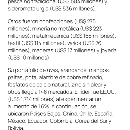
pesca no tradicional (US$ 584 millones) y
siderometalurgia (US$ 536 millones).
Otros fueron confecciones (US$ 275
millones), minería no metálica (US$ 223
millones), metalmecánica (US$ 165 millones),
textil (US$ 114 millones), varios (US$ 76
millones), maderas (US$ 17 millones) y joyería
(US$ 10 millones).
Su portafolio de uvas, arándanos, mangos,
paltas, pota, alambre de cobre refinado,
fosfatos de calcio natural, zinc sin alear y
otros llegó a 148 mercados. El líder fue EE.UU.
(US$ 1,714 millones) al experimentar un
aumento de 1.6%. A continuación, se
ubicaron Países Bajos, China, Chile, España,
México, Ecuador, Colombia, Corea del Sur y
Bolivia.