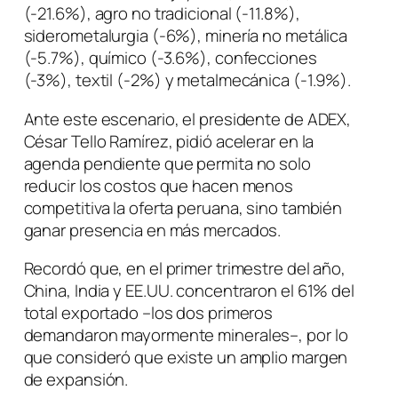
(-21.6%), agro no tradicional (-11.8%),
siderometalurgia (-6%), minería no metálica
(-5.7%), químico (-3.6%), confecciones
(-3%), textil (-2%) y metalmecánica (-1.9%).
Ante este escenario, el presidente de ADEX,
César Tello Ramírez, pidió acelerar en la
agenda pendiente que permita no solo
reducir los costos que hacen menos
competitiva la oferta peruana, sino también
ganar presencia en más mercados.
Recordó que, en el primer trimestre del año,
China, India y EE.UU. concentraron el 61% del
total exportado –los dos primeros
demandaron mayormente minerales–, por lo
que consideró que existe un amplio margen
de expansión.