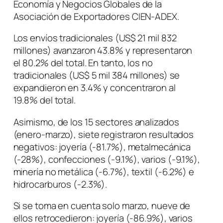
Economía y Negocios Globales de la
Asociación de Exportadores CIEN-ADEX.
Los envíos tradicionales (US$ 21 mil 832
millones) avanzaron 43.8% y representaron
el 80.2% del total. En tanto, los no
tradicionales (US$ 5 mil 384 millones) se
expandieron en 3.4% y concentraron al
19.8% del total.
Asimismo, de los 15 sectores analizados
(enero-marzo), siete registraron resultados
negativos: joyería (-81.7%), metalmecánica
(-28%), confecciones (-9.1%), varios (-9.1%),
minería no metálica (-6.7%), textil (-6.2%) e
hidrocarburos (-2.3%).
Si se toma en cuenta solo marzo, nueve de
ellos retrocedieron: joyería (-86.9%), varios