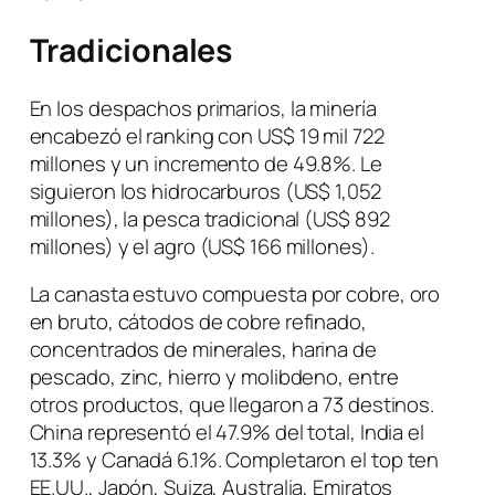
Tradicionales
En los despachos primarios, la minería
encabezó el ranking con US$ 19 mil 722
millones y un incremento de 49.8%. Le
siguieron los hidrocarburos (US$ 1,052
millones), la pesca tradicional (US$ 892
millones) y el agro (US$ 166 millones).
La canasta estuvo compuesta por cobre, oro
en bruto, cátodos de cobre refinado,
concentrados de minerales, harina de
pescado, zinc, hierro y molibdeno, entre
otros productos, que llegaron a 73 destinos.
China representó el 47.9% del total, India el
13.3% y Canadá 6.1%. Completaron el
top ten
EE.UU., Japón, Suiza, Australia, Emiratos