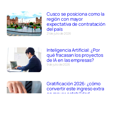
Cusco se posiciona como la
región con mayor
expectativa de contratación
del país
21 de julio de 2026
Inteligencia Artificial: ¿Por
qué fracasan los proyectos
de IA en las empresas?
9 de julio de 2026
Gratificación 2026: ¿cómo
convertir este ingreso extra
en mayor estabilidad
financiera?
8 de julio de 2026