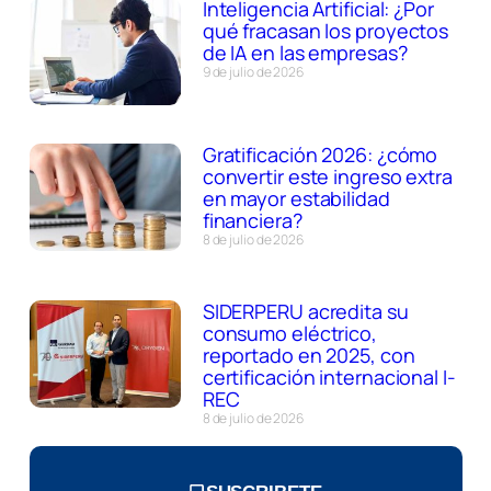
Inteligencia Artificial: ¿Por
qué fracasan los proyectos
de IA en las empresas?
9 de julio de 2026
Gratificación 2026: ¿cómo
convertir este ingreso extra
en mayor estabilidad
financiera?
8 de julio de 2026
SIDERPERU acredita su
consumo eléctrico,
reportado en 2025, con
certificación internacional I-
REC
8 de julio de 2026