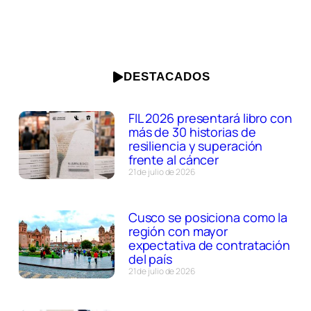
DESTACADOS
FIL 2026 presentará libro con
más de 30 historias de
resiliencia y superación
frente al cáncer
21 de julio de 2026
Cusco se posiciona como la
región con mayor
expectativa de contratación
del país
21 de julio de 2026