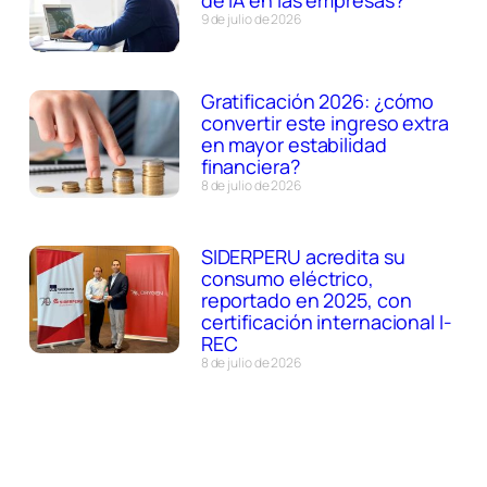
de IA en las empresas?
9 de julio de 2026
Gratificación 2026: ¿cómo
convertir este ingreso extra
en mayor estabilidad
financiera?
8 de julio de 2026
SIDERPERU acredita su
consumo eléctrico,
reportado en 2025, con
certificación internacional I-
REC
8 de julio de 2026
SUSCRIBETE