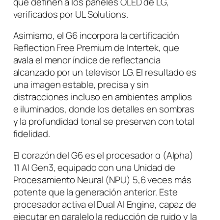
que definen a los paneles OLED de LG,
verificados por UL Solutions.
Asimismo, el G6 incorpora la certificación
Reflection Free Premium de Intertek, que
avala el menor índice de reflectancia
alcanzado por un televisor LG. El resultado es
una imagen estable, precisa y sin
distracciones incluso en ambientes amplios
e iluminados, donde los detalles en sombras
y la profundidad tonal se preservan con total
fidelidad.
El corazón del G6 es el procesador α (Alpha)
11 AI Gen3, equipado con una Unidad de
Procesamiento Neural (NPU) 5,6 veces más
potente que la generación anterior. Este
procesador activa el Dual AI Engine, capaz de
ejecutar en paralelo la reducción de ruido y la