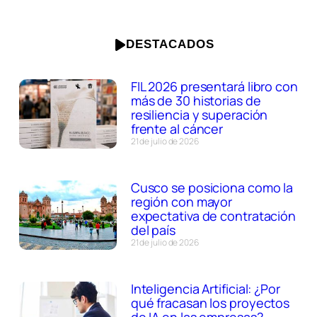
DESTACADOS
FIL 2026 presentará libro con
más de 30 historias de
resiliencia y superación
frente al cáncer
21 de julio de 2026
Cusco se posiciona como la
región con mayor
expectativa de contratación
del país
21 de julio de 2026
Inteligencia Artificial: ¿Por
qué fracasan los proyectos