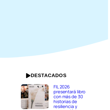
DESTACADOS
FIL 2026
presentará libro
n
con más de 30
historias de
resiliencia y