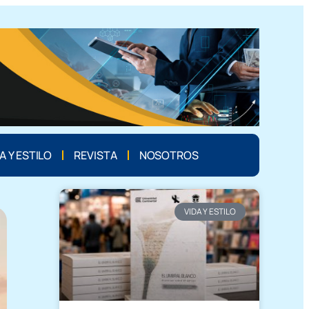
A Y ESTILO
REVISTA
NOSOTROS
VIDA Y ESTILO