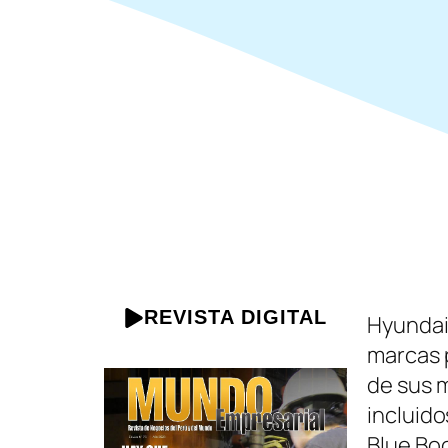
REVISTA DIGITAL
Hyundai
marcas p
de sus 
incluido
Blue Bo