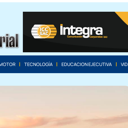
MOTOR
TECNOLOGÍA
EDUCACION EJECUTIVA
VID