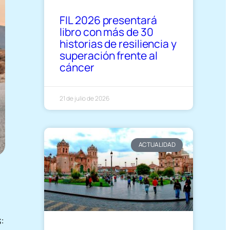
FIL 2026 presentará
libro con más de 30
historias de resiliencia y
superación frente al
cáncer
21 de julio de 2026
ACTUALIDAD
: