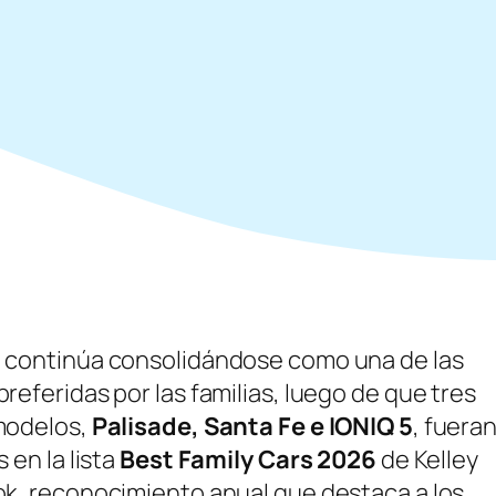
 continúa consolidándose como una de las
referidas por las familias, luego de que tres
modelos,
Palisade, Santa Fe e IONIQ 5
, fuera
s en la lista
Best Family Cars 2026
de Kelley
ok, reconocimiento anual que destaca a los