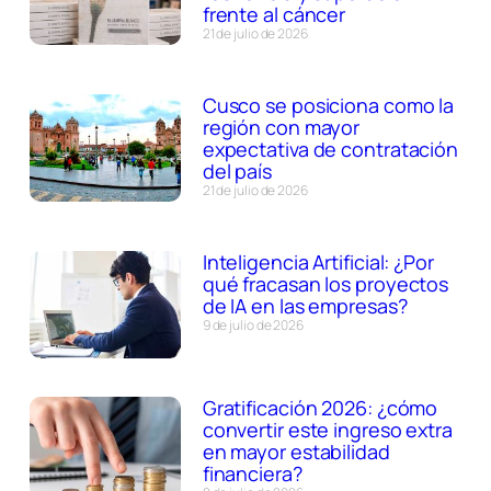
frente al cáncer
21 de julio de 2026
Cusco se posiciona como la
región con mayor
expectativa de contratación
del país
21 de julio de 2026
Inteligencia Artificial: ¿Por
qué fracasan los proyectos
de IA en las empresas?
9 de julio de 2026
Gratificación 2026: ¿cómo
convertir este ingreso extra
en mayor estabilidad
financiera?