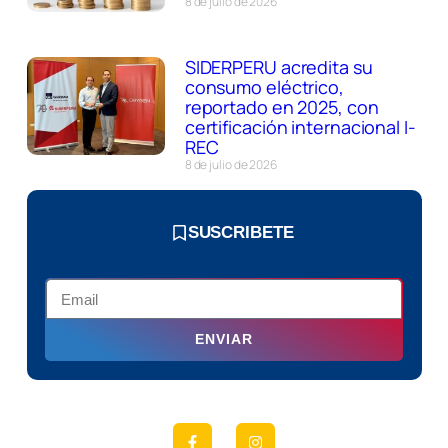
8 de julio de 2026
SIDERPERU acredita su
consumo eléctrico,
reportado en 2025, con
certificación internacional I-
REC
8 de julio de 2026
SUSCRIBETE
ENVIAR